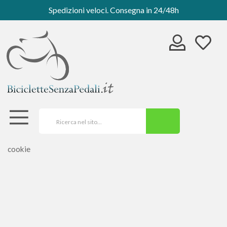
Spedizioni veloci. Consegna in 24/48h
cookie