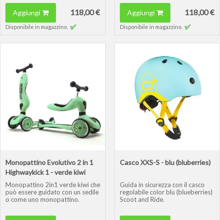
118,00 €
118,00 €
Aggiungi
Aggiungi
Disponibile in magazzino.
Disponibile in magazzino.
Monopattino Evolutivo 2 in 1
Casco XXS-S - blu (bluberries)
Highwaykick 1 - verde kiwi
Monopattino 2in1 verde kiwi che
Guida in sicurezza con il casco
può essere guidato con un sedile
regolabile color blu (blueberries)
o come uno monopattino.
Scoot and Ride.