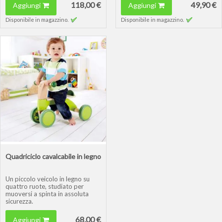
118,00 €
49,90 €
Aggiungi
Aggiungi
Disponibile in magazzino.
Disponibile in magazzino.
Quadriciclo cavalcabile in legno
Un piccolo veicolo in legno su
quattro ruote, studiato per
muoversi a spinta in assoluta
sicurezza.
Realizzato con legno di qualità, è
robusto e farà trascorrere ore e
68,00 €
Aggiungi