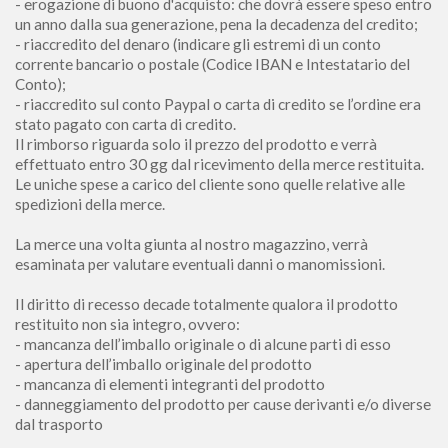
- erogazione di buono d'acquisto: che dovrà essere speso entro
un anno dalla sua generazione, pena la decadenza del credito;
- riaccredito del denaro (indicare gli estremi di un conto
corrente bancario o postale (Codice IBAN e Intestatario del
Conto);
- riaccredito sul conto Paypal o carta di credito se l’ordine era
stato pagato con carta di credito.
Il rimborso riguarda solo il prezzo del prodotto e verrà
effettuato entro 30 gg dal ricevimento della merce restituita.
Le uniche spese a carico del cliente sono quelle relative alle
spedizioni della merce.
La merce una volta giunta al nostro magazzino, verrà
esaminata per valutare eventuali danni o manomissioni.
Il diritto di recesso decade totalmente qualora il prodotto
restituito non sia integro, ovvero:
- mancanza dell’imballo originale o di alcune parti di esso
- apertura dell’imballo originale del prodotto
- mancanza di elementi integranti del prodotto
- danneggiamento del prodotto per cause derivanti e/o diverse
dal trasporto