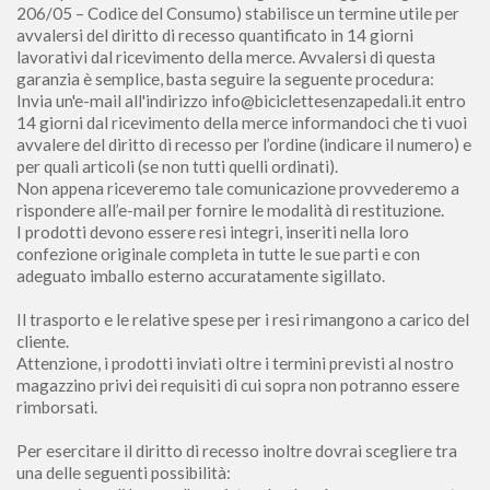
206/05 – Codice del Consumo) stabilisce un termine utile per
avvalersi del diritto di recesso quantificato in 14 giorni
lavorativi dal ricevimento della merce. Avvalersi di questa
garanzia è semplice, basta seguire la seguente procedura:
Invia un'e-mail all'indirizzo info@biciclettesenzapedali.it entro
14 giorni dal ricevimento della merce informandoci che ti vuoi
avvalere del diritto di recesso per l’ordine (indicare il numero) e
per quali articoli (se non tutti quelli ordinati).
Non appena riceveremo tale comunicazione provvederemo a
rispondere all’e-mail per fornire le modalità di restituzione.
I prodotti devono essere resi integri, inseriti nella loro
confezione originale completa in tutte le sue parti e con
adeguato imballo esterno accuratamente sigillato.
Il trasporto e le relative spese per i resi rimangono a carico del
cliente.
Attenzione, i prodotti inviati oltre i termini previsti al nostro
magazzino privi dei requisiti di cui sopra non potranno essere
rimborsati.
Per esercitare il diritto di recesso inoltre dovrai scegliere tra
una delle seguenti possibilità: