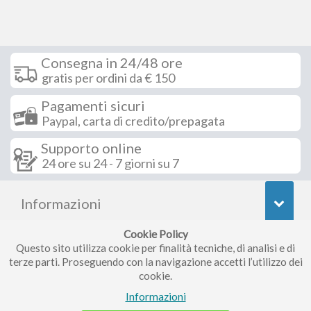
Consegna in 24/48 ore
gratis per ordini da € 150
Pagamenti sicuri
Paypal, carta di credito/prepagata
Supporto online
24 ore su 24 - 7 giorni su 7
Informazioni
Cookie Policy
Seguici su
Questo sito utilizza cookie per finalità tecniche, di analisi e di
terze parti. Proseguendo con la navigazione accetti l’utilizzo dei
cookie.
Iscriviti alla nostra newsletter
Informazioni