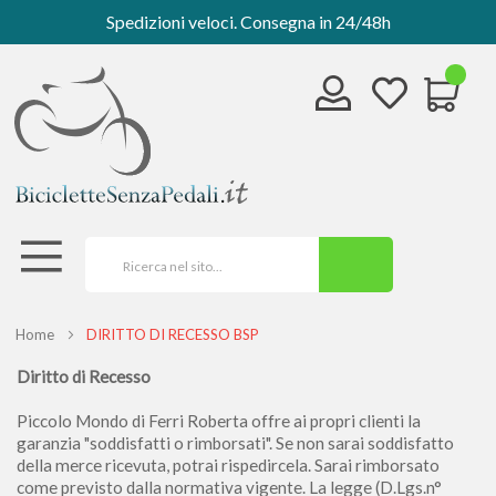
Spedizioni veloci. Consegna in 24/48h
Home
DIRITTO DI RECESSO BSP
Diritto di Recesso
Piccolo Mondo di Ferri Roberta offre ai propri clienti la
garanzia "soddisfatti o rimborsati". Se non sarai soddisfatto
della merce ricevuta, potrai rispedircela. Sarai rimborsato
come previsto dalla normativa vigente. La legge (D.Lgs.n°