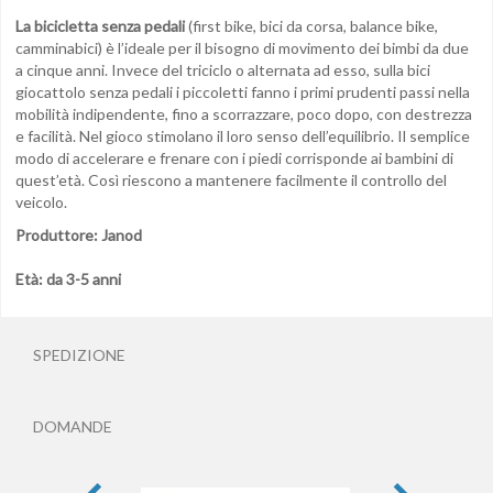
La bicicletta senza pedali
(first bike, bici da corsa, balance bike,
camminabici) è l’ideale per il bisogno di movimento dei bimbi da due
a cinque anni. Invece del triciclo o alternata ad esso, sulla bici
giocattolo senza pedali i piccoletti fanno i primi prudenti passi nella
mobilità indipendente, fino a scorrazzare, poco dopo, con destrezza
e facilità. Nel gioco stimolano il loro senso dell’equilibrio. Il semplice
modo di accelerare e frenare con i piedi corrisponde ai bambini di
quest’età. Così riescono a mantenere facilmente il controllo del
veicolo.
Produttore: Janod
Età: da 3-5 anni
SPEDIZIONE
DOMANDE