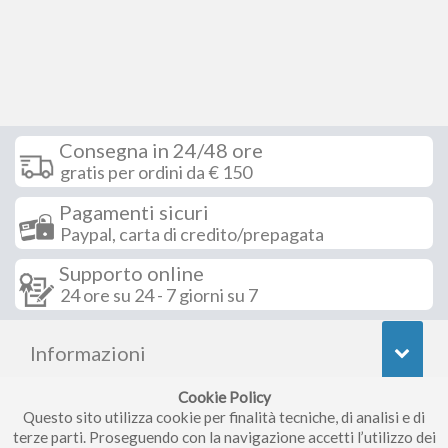
Consegna in 24/48 ore
gratis per ordini da € 150
Pagamenti sicuri
Paypal, carta di credito/prepagata
Supporto online
24 ore su 24 - 7 giorni su 7
Informazioni
Cookie Policy
Seguici su
Questo sito utilizza cookie per finalità tecniche, di analisi e di
terze parti. Proseguendo con la navigazione accetti l’utilizzo dei