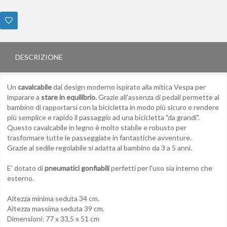
DESCRIZIONE
Un
cavalcabile
dal design moderno ispirato alla mitica Vespa per
imparare a
stare in equilibrio.
Grazie all'assenza di pedali permette al
bambino di rapportarsi con la bicicletta in modo più sicuro e rendere
più semplice e rapido il passaggio ad una bicicletta "da grandi".
Questo cavalcabile in legno è molto stabile e robusto per
trasformare tutte le passeggiate in fantastiche avventure.
Grazie al sedile regolabile si adatta al bambino da 3 a 5 anni.
E' dotato di
pneumatici gonfiabili
perfetti per l'uso sia interno che
esterno.
Altezza minima seduta 34 cm.
Altezza massima seduta 39 cm.
Dimensioni: 77 x 33,5 x 51 cm