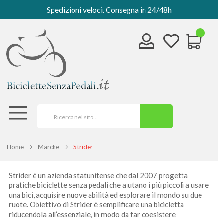
Spedizioni veloci. Consegna in 24/48h
Home
Marche
Strider
Strider è un azienda statunitense che dal 2007 progetta
pratiche biciclette senza pedali che aiutano i più piccoli a usare
una bici, acquisire nuove abilità ed esplorare il mondo su due
ruote. Obiettivo di Strider è semplificare una bicicletta
riducendola all’essenziale, in modo da far coesistere