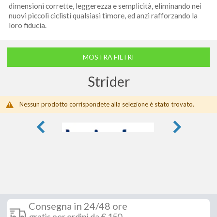
dimensioni corrette, leggerezza e semplicità, eliminando nei
nuovi piccoli ciclisti qualsiasi timore, ed anzi rafforzando la
loro fiducia.
MOSTRA FILTRI
Strider
Nessun prodotto corrispondete alla selezione è stato trovato.
Consegna in 24/48 ore
gratis per ordini da € 150