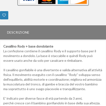
DESCRIZIONE
Cavallino Rody + base dondolante
La confezione contiene il cavallino Rody e il supporto base per il
movimento a dondolo. La base è staccabile e quindi Rody può
essere usato anche da solo per cavalcare e rimbalzare.
Il cavallino gonfiabile è una divertente e valida alternativa all’attività
fisica. Il movimento eseguito con il cavallino “Rody” sviluppa senso
dell’equilibrio, abilità motorie e coordinazione; migliora ed armonizza
la muscolatura del tronco, di gambe e braccia del vostro bambino
ma soprattutto è uno svago piacevole e tranquillizzante.
E' indicato per diverse fasce di età partendo da 3 anni,
perchè cresce con il bambino gonfiandolo in base della sua altezza.