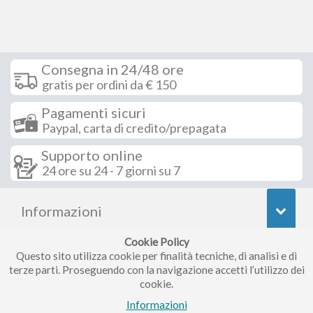
Consegna in 24/48 ore
gratis per ordini da € 150
Pagamenti sicuri
Paypal, carta di credito/prepagata
Supporto online
24 ore su 24 - 7 giorni su 7
Informazioni
Cookie Policy
Seguici su
Questo sito utilizza cookie per finalità tecniche, di analisi e di
terze parti. Proseguendo con la navigazione accetti l’utilizzo dei
cookie.
Iscriviti alla nostra newsletter
Informazioni