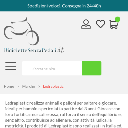
Spedizioni veloci. Consegna in 24/48h
Home
Marche
Ledraplastic
Ledraplastic realizza animali e palloni per saltare e giocare,
ideali per bambini spericolati a partire dai 3 anni. Giocare con
loro fortifica muscoli e ossa, rafforza il senso dell’equilibrio e,
senz’altro, contribuisce ad allenare, con attività ludica, la
motricità. I prodotti di Ledraplastic sono realizzati in Italia ed,