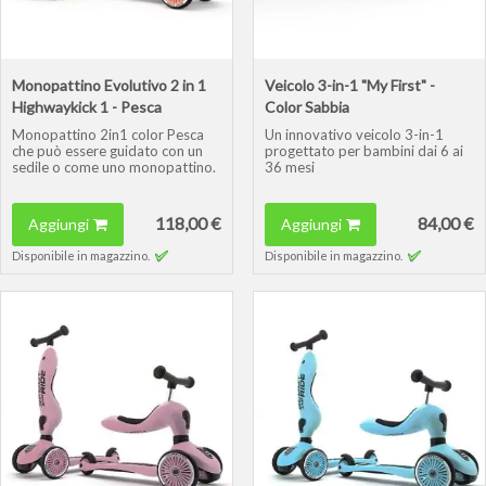
Monopattino Evolutivo 2 in 1
Veicolo 3-in-1 "My First" -
Highwaykick 1 - Pesca
Color Sabbia
Monopattino 2in1 color Pesca
Un innovativo veicolo 3-in-1
che può essere guidato con un
progettato per bambini dai 6 ai
sedile o come uno monopattino.
36 mesi
118,00 €
84,00 €
Aggiungi
Aggiungi
Disponibile in magazzino.
Disponibile in magazzino.