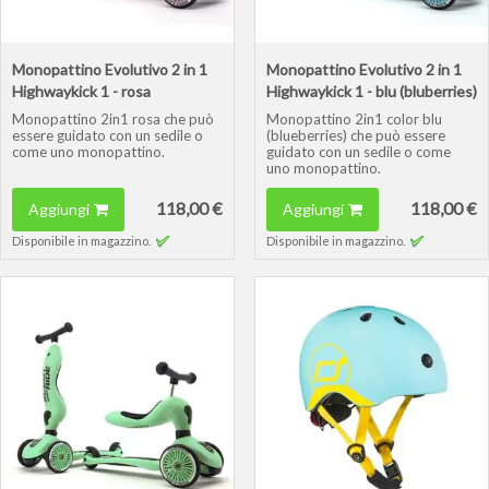
Monopattino Evolutivo 2 in 1
Monopattino Evolutivo 2 in 1
Highwaykick 1 - rosa
Highwaykick 1 - blu (bluberries)
Monopattino 2in1 rosa che può
Monopattino 2in1 color blu
essere guidato con un sedile o
(blueberries) che può essere
come uno monopattino.
guidato con un sedile o come
uno monopattino.
118,00 €
118,00 €
Aggiungi
Aggiungi
Disponibile in magazzino.
Disponibile in magazzino.