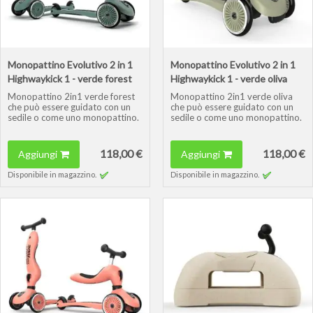
Monopattino Evolutivo 2 in 1
Monopattino Evolutivo 2 in 1
Highwaykick 1 - verde forest
Highwaykick 1 - verde oliva
Monopattino 2in1 verde forest
Monopattino 2in1 verde oliva
che può essere guidato con un
che può essere guidato con un
sedile o come uno monopattino.
sedile o come uno monopattino.
118,00 €
118,00 €
Aggiungi
Aggiungi
Disponibile in magazzino.
Disponibile in magazzino.