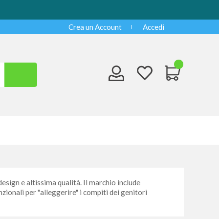
Crea un Account
Accedi
sign e altissima qualità. Il marchio include
zionali per "alleggerire" i compiti dei genitori