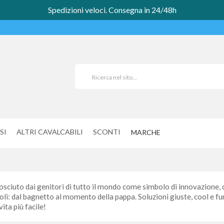
Spedizioni veloci. Consegna in 24/48h
SI
ALTRI CAVALCABILI
SCONTI
MARCHE
ciuto dai genitori di tutto il mondo come simbolo di innovazione, de
coli: dal bagnetto al momento della pappa. Soluzioni giuste, cool e fun
ita più facile!