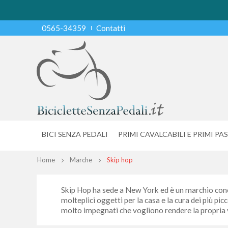
0565-34359
Contatti
BICI SENZA PEDALI
PRIMI CAVALCABILI E PRIMI PAS
Home
Marche
Skip hop
Skip Hop ha sede a New York ed è un marchio conos
molteplici oggetti per la casa e la cura dei più pic
molto impegnati che vogliono rendere la propria v