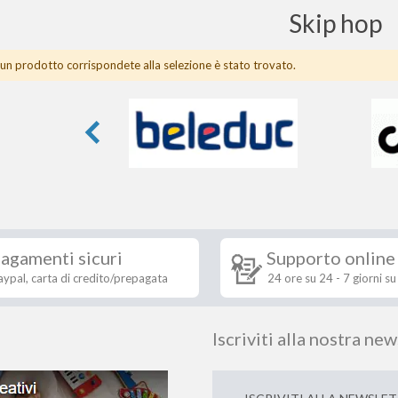
Skip hop
un prodotto corrispondete alla selezione è stato trovato.
agamenti sicuri
Supporto online
aypal, carta di credito/prepagata
24 ore su 24 - 7 giorni su
Iscriviti alla nostra ne