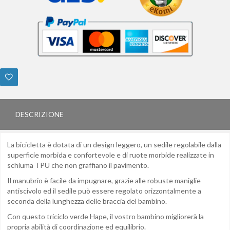
DESCRIZIONE
La bicicletta è dotata di un design leggero, un sedile regolabile dalla
superficie morbida e confortevole e di ruote morbide realizzate in
schiuma TPU che non graffiano il pavimento.
Il manubrio è facile da impugnare, grazie alle robuste maniglie
antiscivolo ed il sedile può essere regolato orizzontalmente a
seconda della lunghezza delle braccia del bambino.
Con questo triciclo verde Hape, il vostro bambino migliorerà la
propria abilità di coordinazione ed equilibrio.