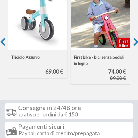
1
Triciclo Azzurro
First bike - bici senza pedali
in legno
€
69,00 €
74,00 €
89,00 €
Consegna in 24/48 ore
gratis per ordini da € 150
Pagamenti sicuri
Paypal, carta di credito/prepagata